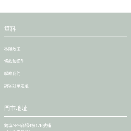
資料
私隱政策
條款和細則
聯絡我們
訪客訂單追蹤
門市地址
觀塘APM商場4樓17B號鋪