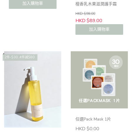
加入購物車
檀香乳木果滋潤護手霜
HKD $98.00
HKD $89.00
加入購物車
2件-$30 ,4件減$80
任選Pack Mask 1片
HKD $0.00