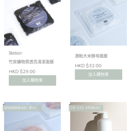
Skintory
酒粕大米酵母面膜
竹炭礦物質透亮清潔面膜
HKD $32.00
HKD $29.00
加入購物車
加入購物車
袋袋面膜買6送1 買10送2 買14送4
2件-$30 ,4件減$80