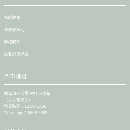
私隱政策
條款和細則
聯絡我們
訪客訂單追蹤
門市地址
觀塘APM商場4樓17B號鋪
（扶手電梯旁）
營業時間：12:00-20:30
Whatsapp：6606 7899