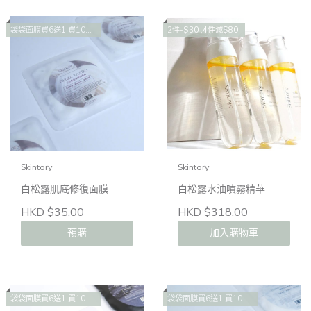
袋袋面膜買6送1 買10送2 買14送4
2件-$30 ,4件減$80
Skintory
Skintory
白松露肌底修復面膜
白松露水油噴霧精華
HKD $35.00
HKD $318.00
預購
加入購物車
袋袋面膜買6送1 買10送2 買14送4
袋袋面膜買6送1 買10送2 買14送4