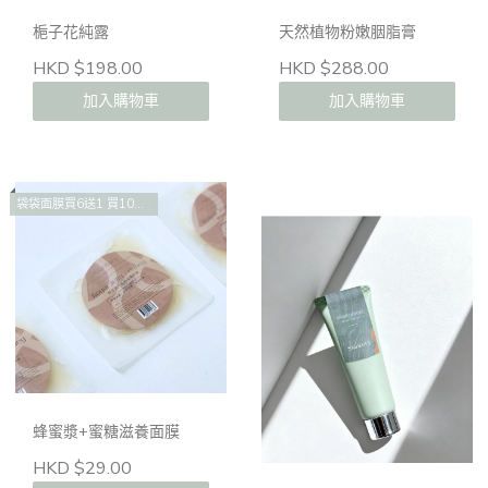
梔子花純露
天然植物粉嫩胭脂膏
HKD $198.00
HKD $288.00
加入購物車
加入購物車
袋袋面膜買6送1 買10送2 買14送4
蜂蜜漿+蜜糖滋養面膜
HKD $29.00