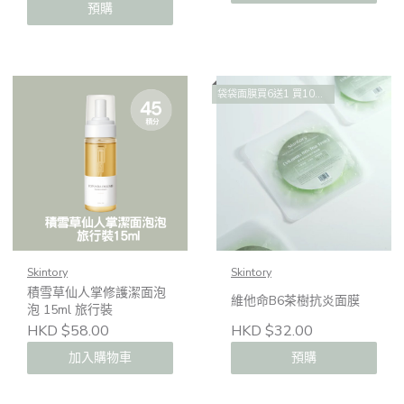
預購
袋袋面膜買6送1 買10送2 買14送4
Skintory
Skintory
積雪草仙人掌修護潔面泡
維他命B6茶樹抗炎面膜
泡 15ml 旅行裝
HKD $58.00
HKD $32.00
加入購物車
預購