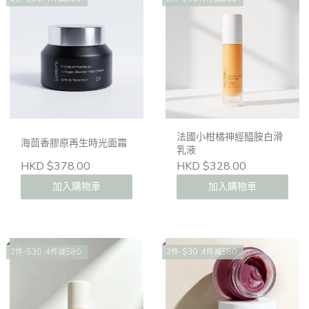
法國小柑橘神經醯胺白滑
海茴香膠原再生時光面霜
乳液
HKD $378.00
HKD $328.00
加入購物車
加入購物車
2件-$30 ,4件減$80
2件-$30 ,4件減$80