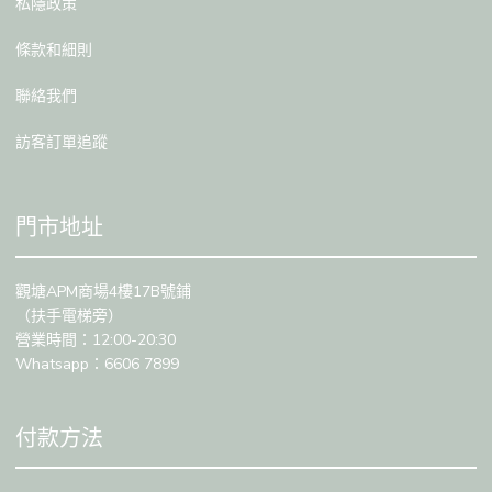
私隱政策
條款和細則
聯絡我們
訪客訂單追蹤
門市地址
觀塘APM商場4樓17B號鋪
（扶手電梯旁）
營業時間：12:00-20:30
Whatsapp：6606 7899
付款方法