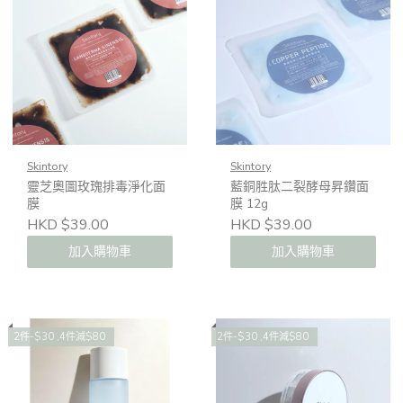
Skintory
Skintory
靈芝奧圖玫瑰排毒淨化面
藍銅胜肽二裂酵母昇鑽面
膜
膜 12g
HKD $39.00
HKD $39.00
加入購物車
加入購物車
2件-$30 ,4件減$80
2件-$30 ,4件減$80