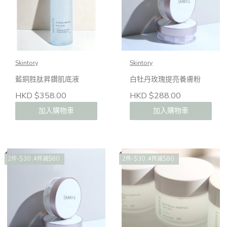
Skintory
Skintory
藍銅胜肽昇鑽肌底液
白牡丹玫瑰提亮養膚粉
HKD $358.00
HKD $288.00
加入購物車
加入購物車
2件-$30 ,4件減$80
2件-$30 ,4件減$80