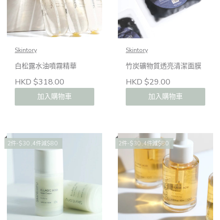
Skintory
Skintory
白松露水油噴霧精華
竹炭礦物質透亮清潔面膜
HKD $318.00
HKD $29.00
加入購物車
加入購物車
2件-$30 ,4件減$80
2件-$30 ,4件減$80