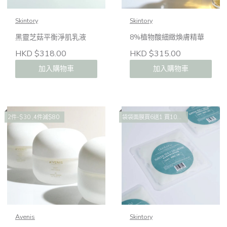
Skintory
Skintory
黑靈芝菇平衡淨肌乳液
8%植物酸細緻煥膚精華
HKD $318.00
HKD $315.00
加入購物車
加入購物車
2件-$30 ,4件減$80
袋袋面膜買6送1 買10送2 買14送4
Avenis
Skintory