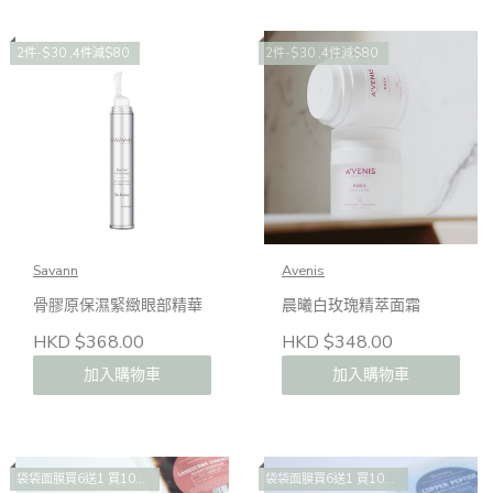
2件-$30 ,4件減$80
2件-$30 ,4件減$80
Savann
Avenis
骨膠原保濕緊緻眼部精華
晨曦白玫瑰精萃面霜
HKD $368.00
HKD $348.00
加入購物車
加入購物車
袋袋面膜買6送1 買10送2 買14送4
袋袋面膜買6送1 買10送2 買14送4