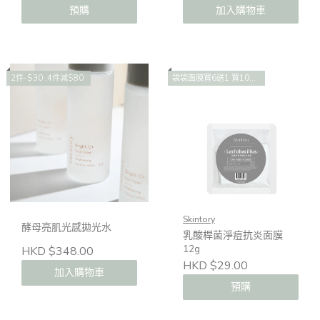
預購
加入購物車
2件-$30 ,4件減$80
袋袋面膜買6送1 買10送2 買14送4
Skintory
酵母亮肌光感拋光水
乳酸桿菌淨痘抗炎面膜
12g
HKD $348.00
HKD $29.00
加入購物車
預購