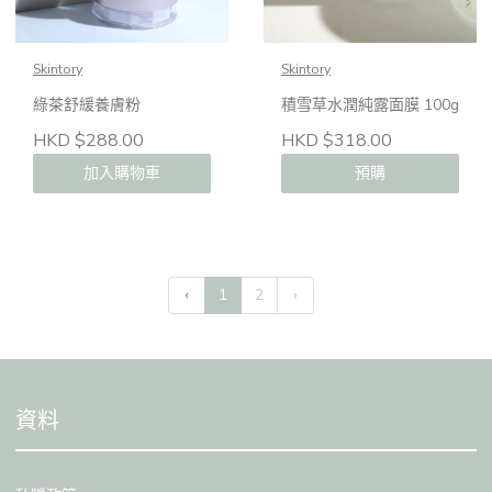
Skintory
Skintory
綠茶舒緩養膚粉
積雪草水潤純露面膜 100g
HKD $288.00
HKD $318.00
加入購物車
預購
‹
1
2
›
資料