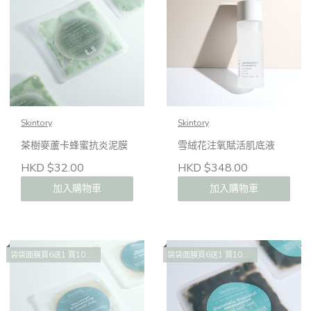
Skintory
Skintory
茶樹麥蘆卡蜂蜜抗炎泥膜
雪絨花注氧賦活肌底液
HKD $32.00
HKD $348.00
加入購物車
加入購物車
袋袋面膜買6送1 買10送2 買14送4
袋袋面膜買6送1 買10送2 買14送4