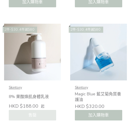
加入購物車
加入購物車
2件-$30 ,4件減$80
2件-$30 ,4件減$80
Skintory
Skintory
Magic Blue 藍艾菊角質養
8% 果酸煥肌身體乳液
護油
HKD $188.00
HKD $320.00
起
加入購物車
售罄