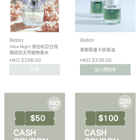
Skintory
Skintory
Alba Night 保加利亞白玫
茶樹麥盧卡排毒油
瑰琥珀天然植物香水
HKD $298.00
HKD $338.00
售罄
加入購物車