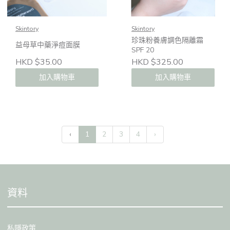
Skintory
Skintory
珍珠粉養膚調色隔離霜
益母草中藥淨痘面膜
SPF 20
HKD $35.00
HKD $325.00
加入購物車
加入購物車
‹
1
2
3
4
›
資料
私隱政策