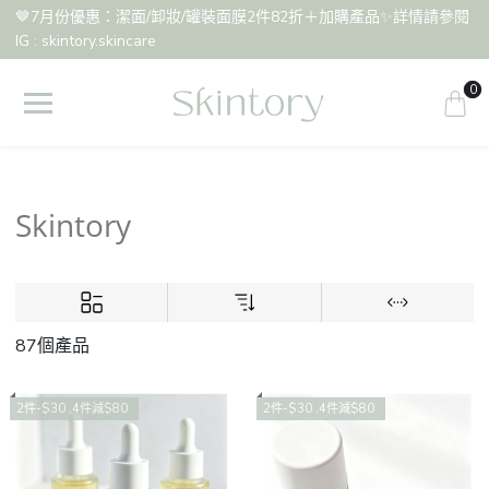
🤎7月份優惠：潔面/卸妝/罐裝面膜2件82折＋加購產品✨詳情請參閱
IG : skintory.skincare
0
Skintory
87個產品
2件-$30 ,4件減$80
2件-$30 ,4件減$80