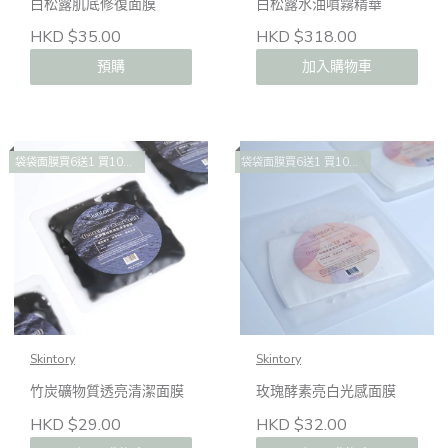
白松露肌底修復面膜
白松露水油噴霧精華
HKD $35.00
HKD $318.00
預購
加入購物車
袋袋面膜買6送1 買10送2 買14送4
袋袋面膜買6送1 買10送2 買14送4
Skintory
Skintory
竹炭礦物質透亮清潔面膜
玫瑰酵素亮白光感面膜
HKD $29.00
HKD $32.00