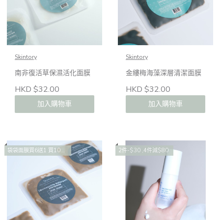
Skintory
Skintory
南非復活草保濕活化面膜
金縷梅海藻深層清潔面膜
HKD $32.00
HKD $32.00
加入購物車
加入購物車
袋袋面膜買6送1 買10送2 買14送4
2件-$30 ,4件減$80