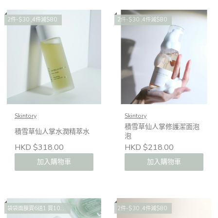
2件-$30 ,4件減$80
2件-$30 ,4件減$80
Skintory
Skintory
積雪草仙人掌修護潔面泡
積雪草仙人掌水潤精萃水
泡
HKD $318.00
HKD $218.00
加入購物車
加入購物車
袋袋面膜買6送1 買10送2 買14送4
2件-$30 ,4件減$80