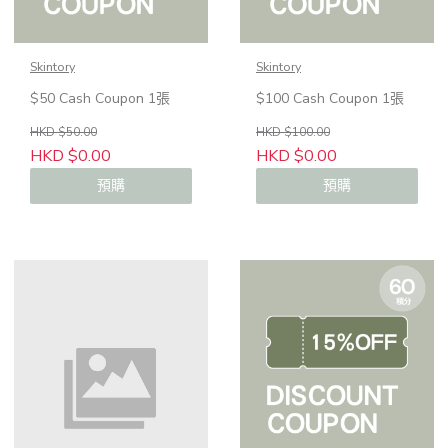
Skintory
Skintory
$50 Cash Coupon 1張
$100 Cash Coupon 1張
HKD $50.00
HKD $100.00
HKD $0.00
HKD $0.00
預購
預購