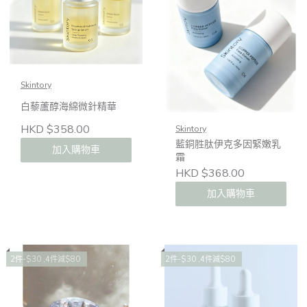
Skintory
白藜蘆醇海綿微針精華
HKD $358.00
Skintory
藍銅胜肽伊克多因緊嫩乳
加入購物車
霜
HKD $368.00
加入購物車
2件-$30 ,4件減$80
2件-$30 ,4件減$80