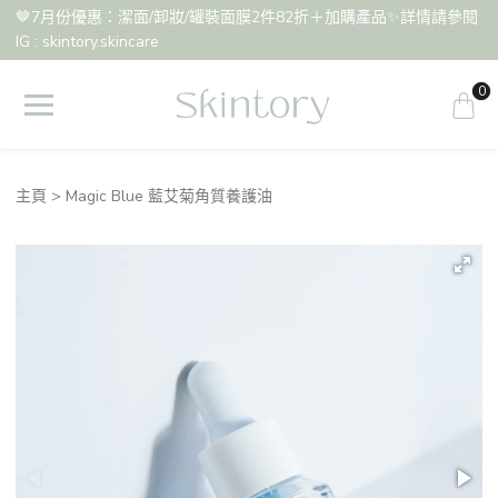
🤎7月份優惠：潔面/卸妝/罐裝面膜2件82折＋加購產品✨詳情請參閱
IG : skintory.skincare
0
主頁
Magic Blue 藍艾菊角質養護油