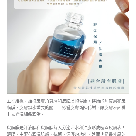
主打維穩，維持皮膚角質層和皮脂膜的健康，健康的角質層和皮
脂膜，皮膚鎖水重要的關口，影響皮膚新陳代謝，讓皮膚表面看
上去光澤細緻潤滑。
皮脂膜是汗液腺和皮脂腺每天分泌汗水和油脂形成覆蓋皮膚表面
薄膜，主要有潤澤肌膚、抗菌、保護的功能，進而也是最外層的