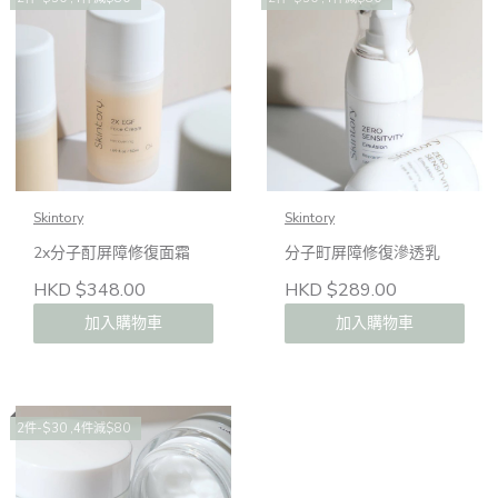
Skintory
Skintory
2x分子酊屏障修復面霜
分子町屏障修復滲透乳
HKD $348.00
HKD $289.00
加入購物車
加入購物車
2件-$30 ,4件減$80