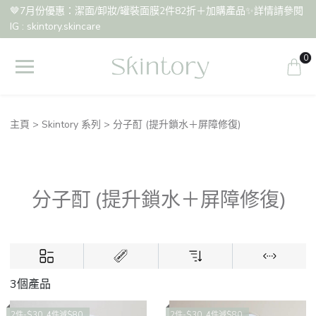
🤎7月份優惠：潔面/卸妝/罐裝面膜2件82折＋加購產品✨詳情請參閱
IG : skintory.skincare
0
主頁
Skintory 系列
分子酊 (提升鎖水＋屏障修復)
分子酊 (提升鎖水＋屏障修復)
3個產品
2件-$30 ,4件減$80
2件-$30 ,4件減$80