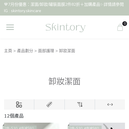
🤎7月份優惠：潔面/卸妝/罐裝面膜2件82折＋加購產品✨詳情請參閱
IG : skintory.skincare
0
主頁
產品劃分
面部護理
卸妝潔面
卸妝潔面
12個產品
2件-$30 ,4件減$80
2件-$30 ,4件減$80