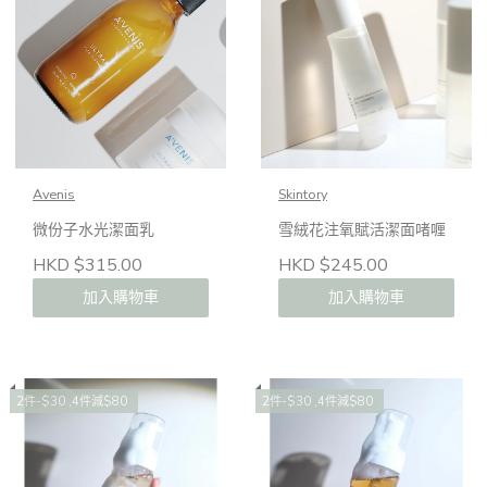
Avenis
Skintory
微份子水光潔面乳
雪絨花注氧賦活潔面啫喱
HKD $315.00
HKD $245.00
加入購物車
加入購物車
2件-$30 ,4件減$80
2件-$30 ,4件減$80