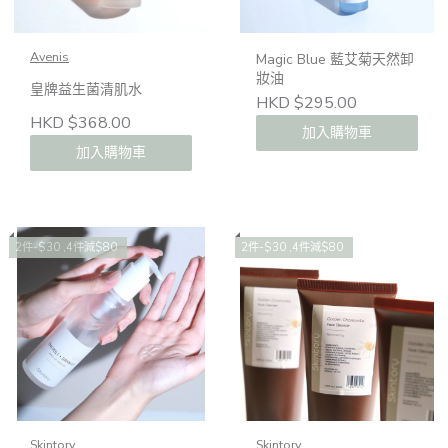
Avenis
Magic Blue 藍艾菊天然卸
妝油
皇牌益生菌清肌水
HKD $295.00
HKD $368.00
加入購物車
加入購物車
2件-$30 ,4件減$80
2件-$30 ,4件減$80
Skintory
Skintory