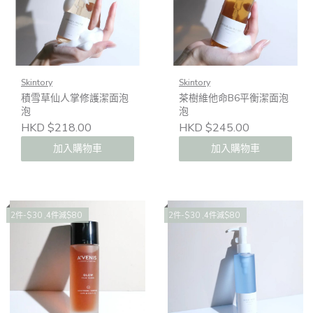
Skintory
Skintory
積雪草仙人掌修護潔面泡
茶樹維他命B6平衡潔面泡
泡
泡
HKD $218.00
HKD $245.00
加入購物車
加入購物車
2件-$30 ,4件減$80
2件-$30 ,4件減$80