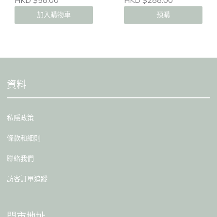
HKD $58.00
HKD $288.00
加入購物車
預購
資料
私隱政策
條款和細則
聯絡我們
訪客訂單追蹤
門市地址