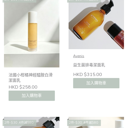
Avenis
益生菌排毒潔面乳
HKD $315.00
法國小柑橘神經醯胺白滑
潔面乳
加入購物車
HKD $258.00
加入購物車
2件-$30 ,4件減$80
2件-$30 ,4件減$80