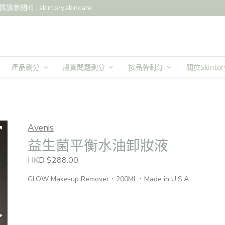
: skintory.skincare
產品劃分
膚質問題劃分
按品牌劃分
關於Skintor
Avenis
益生菌平衡水油卸妝液
HKD $288.00
GLOW Make-up Remover．200ML．Made in U.S.A.