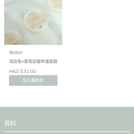
Skintory
海茴香4重玻尿酸修護面膜
HKD $32.00
加入購物車
資料