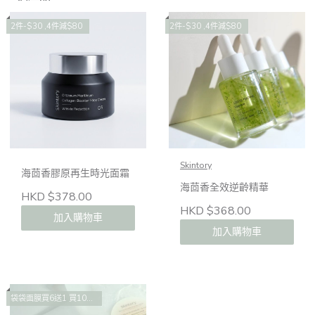
2件-$30 ,4件減$80
2件-$30 ,4件減$80
Skintory
海茴香膠原再生時光面霜
海茴香全效逆齡精華
HKD $378.00
HKD $368.00
加入購物車
加入購物車
袋袋面膜買6送1 買10送2 買14送4