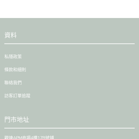
資料
私隱政策
條款和細則
聯絡我們
訪客訂單追蹤
門市地址
觀塘APM商場4樓17B號鋪