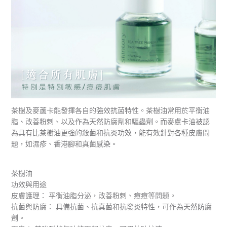
茶樹及麥蘆卡能發揮各自的強效抗菌特性。茶樹油常用於平衡油
脂、改善粉刺、以及作為天然防腐劑和驅蟲劑。而麥盧卡油被認
為具有比茶樹油更強的殺菌和抗炎功效，能有效針對各種皮膚問
題，如濕疹、香港腳和真菌感染。
茶樹油
功效與用途
皮膚護理： 平衡油脂分泌，改善粉刺、痘痘等問題。
抗菌與防腐： 具備抗菌、抗真菌和抗發炎特性，可作為天然防腐
劑。