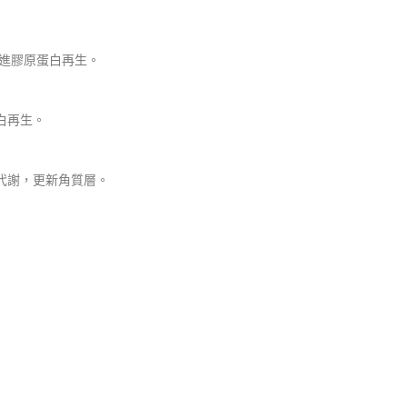
促進膠原蛋白再生。
白再生。
代謝，更新角質層。