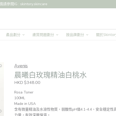
: skintory.skincare
產品劃分
膚質問題劃分
按品牌劃分
關於Skintor
Avenis
晨曦白玫瑰精油白桃水
HKD $348.00
Rosa Toner
100ML
Made in USA
含有微量精油及水溶性物質，弱酸性pH值4.1-4.4，安全穩
力量，有效深層保濕。