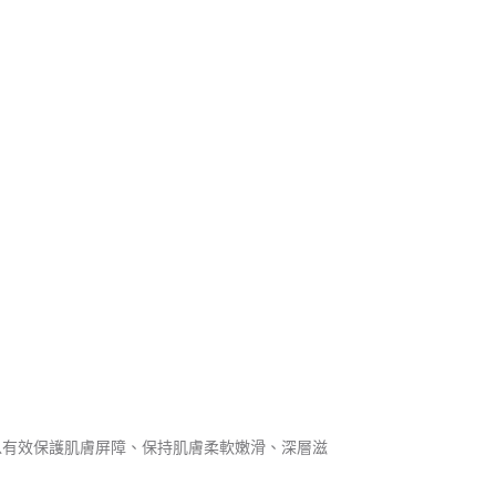
以有效保護肌膚屏障、保持肌膚柔軟嫩滑、深層滋