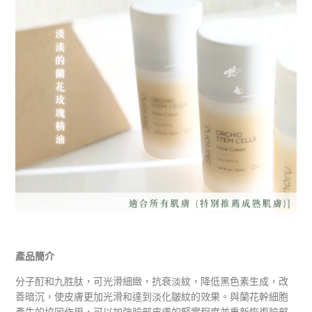
產品簡介
分子酊和九胜肽，可光滑細緻，抗衰淡紋，降低黑色素生成，改
善暗沉，使皮膚更加光滑和達到淡化皺紋的效果。與蘭花幹細胞