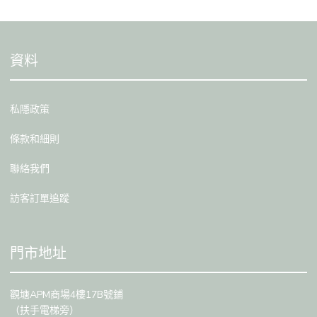
資料
私隱政策
條款和細則
聯絡我們
訪客訂單追蹤
門市地址
觀塘APM商場4樓17B號鋪
（扶手電梯旁）