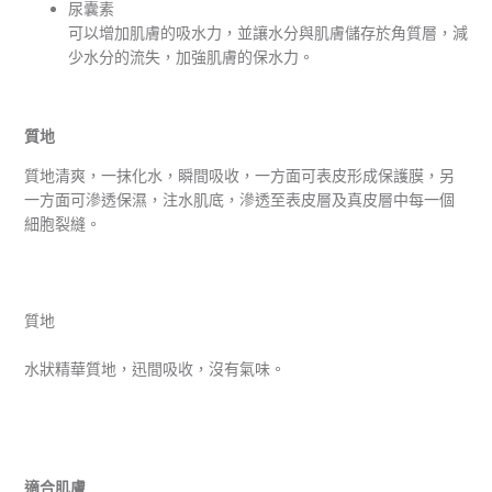
尿囊素
可以增加肌膚的吸水力，並讓水分與肌膚儲存於角質層，減
少水分的流失，加強肌膚的保水力。
質地
質地清爽，一抹化水，瞬間吸收，一方面可表皮形成保護膜，另
一方面可滲透保濕，注水肌底，滲透至表皮層及真皮層中每一個
細胞裂縫。
質地
水狀精華質地，迅間吸收，沒有氣味。
適合肌膚