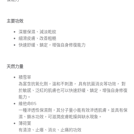
主要功效
深層保濕、減淡乾紋
細滑皮膚、改善粗糙
快速舒緩、鎮定，增強⾃⾝修復能⼒
天然力量
積雪草
為富含抗氧化劑，溫和不刺激， 具有抗菌消炎等功效， 對
於敏感、泛紅的肌膚也可以快速舒緩、鎮定，增強⾃⾝修復
能⼒。
維他命B5
一種滲透性保濕劑，其分子量小能有效滲透肌膚。並具有保
濕、鎖水功效，可滋潤皮膚乾燥與缺水現象。
薄荷葉
有清涼、止癢、消炎、止痛的功效