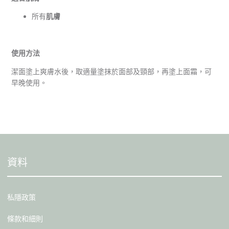
所有
肌膚
使用方法
潔面塗上爽膚水後，取適量塗抹於面部及頸部，再塗上面霜，可
早晚使用。
資料
私隱政策
條款和細則