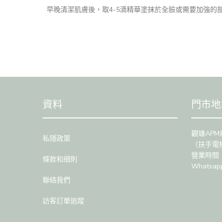
早晚清潔肌膚後，取4-5滴精華塗抹於全臉或需要加強的
資料
門市地
觀塘APM
私隱政策
（扶手電
營業時間：1
條款和細則
Whatsap
聯絡我們
訪客訂單追蹤