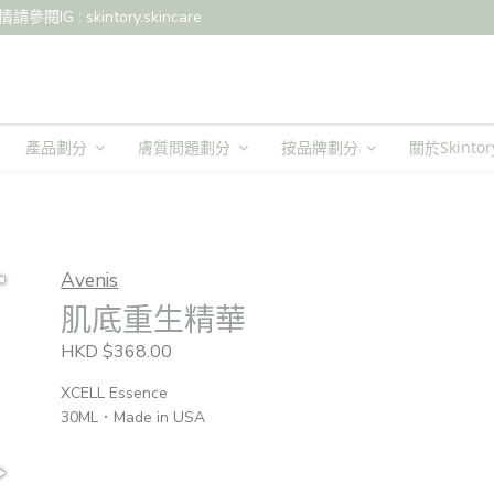
: skintory.skincare
產品劃分
膚質問題劃分
按品牌劃分
關於Skintor
Avenis
肌底重生精華
HKD $368.00
XCELL Essence
30ML．Made in USA