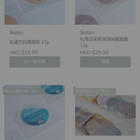
Skintory
Skintory
杜拜白茉莉保濕純露面膜
金盞花純露面膜 12g
12g
HKD $29.00
HKD $29.00
加入購物車
預購
袋袋面膜買6送1 買10送2 買14送4
袋袋面膜買6送1 買10送2 買14送4