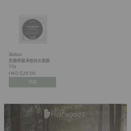
Skintory
乳酸桿菌淨痘抗炎面膜
12g
HKD $29.00
預購