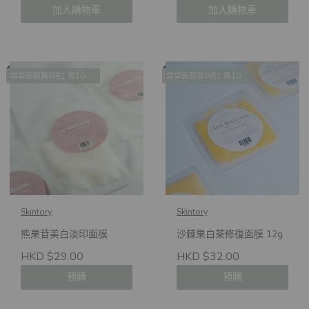
加入購物車
加入購物車
袋袋面膜買6送1 買10送2 買14送4
袋袋面膜買6送1 買10送2 買14送4
Skintory
Skintory
熊果苷美白淡印面膜
沙棘果白茶修復面膜 12g
HKD $29.00
HKD $32.00
預購
預購