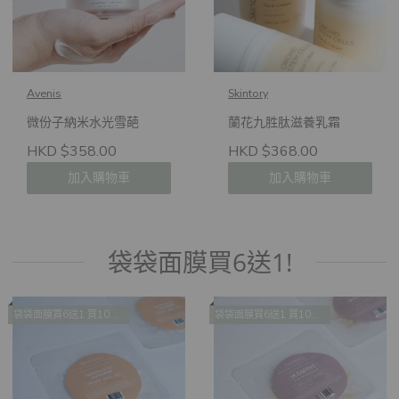
Avenis
Skintory
微份子納米水光雪葩
蘭花九胜肽滋養乳霜
HKD $358.00
HKD $368.00
加入購物車
加入購物車
袋袋面膜買6送1!
袋袋面膜買6送1 買10送2 買14送4
袋袋面膜買6送1 買10送2 買14送4