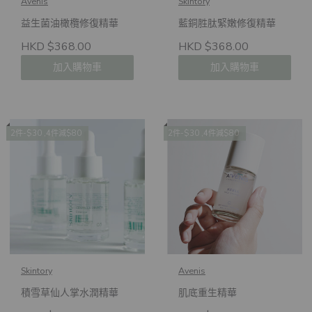
Avenis
Skintory
益生菌油橄欖修復精華
藍銅胜肽緊嫩修復精華
HKD $368.00
HKD $368.00
加入購物車
加入購物車
2件-$30 ,4件減$80
2件-$30 ,4件減$80
Skintory
Avenis
積雪草仙人掌水潤精華
肌底重生精華