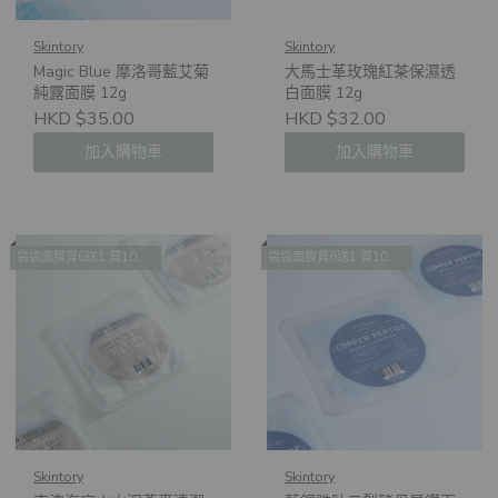
Skintory
Skintory
Magic Blue 摩洛哥藍艾菊
大馬士革玫瑰紅茶保濕透
純露面膜 12g
白面膜 12g
HKD $35.00
HKD $32.00
加入購物車
加入購物車
袋袋面膜買6送1 買10送2 買14送4
袋袋面膜買6送1 買10送2 買14送4
Skintory
Skintory