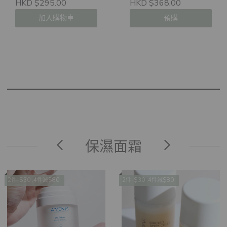
HKD $295.00
HKD $368.00
加入購物車
預購
保濕面霜
2件-$30 ,4件減$80
2件-$30 ,4件減$80